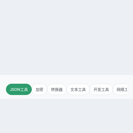
JSON工具
加密
转换器
文本工具
开发工具
网络工具
JSON格式化
JSON差异比较
JSON压缩
JSON转XML
JSON转YAML
JSON查看器