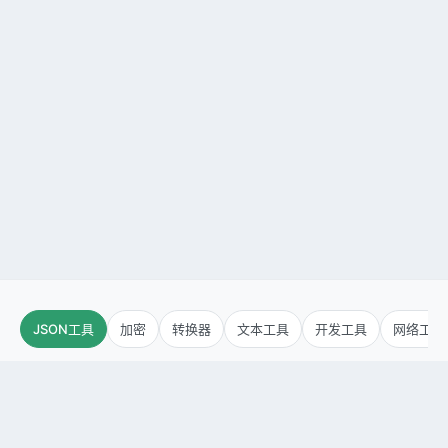
JSON工具
加密
转换器
文本工具
开发工具
网络工具
JSON格式化
JSON差异比较
JSON压缩