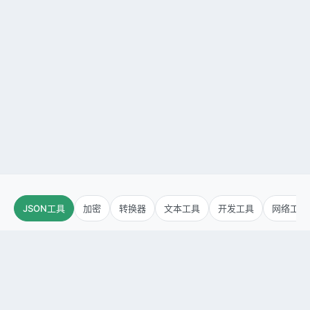
JSON工具
加密
转换器
文本工具
开发工具
网络工具
JSON格式化
JSON差异比较
JSON压缩
JSON转XML
JSON转YAML
JSON查看器